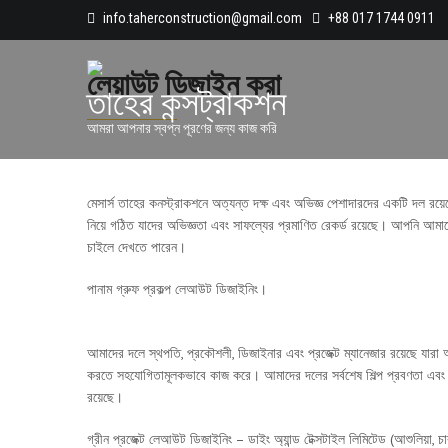
info.taherconstruction@gmail.com
+88 017 1744 0911
লেয়াউট ডিজাইন করা
তাহের কন্সট্রাকশন
আমরা আপনার স্বপ্ন পূরণের জন্য কাজ করি
মেসার্স তাহের কনস্ট্রাকশনে অত্যন্ত দক্ষ এবং অভিজ্ঞ পেশাদারদের একটি দল রয়ে
নিয়ে গঠিত যাদের অভিজ্ঞতা এবং সাফল্যের প্রমাণিত রেকর্ড রয়েছে। আপনি আম
চাইলে দেখতে পারেন।
পানাম গ্রুফ প্রকল্প লেআউট ডিজাইনিং।
আমাদের দলে স্থপতি, প্রকৌশলী, ডিজাইনার এবং প্রজেক্ট ম্যানেজার রয়েছে যারা আম
করতে সহযোগিতামূলকভাবে কাজ করে। আমাদের দলের সর্বশেষ শিল্প প্রবণতা এবং অন
রয়েছে।
গ্রীন প্রজেক্ট লেআউট ডিজাইনিং – ডাইং অ্যান্ড টেক্সটাইল লিমিটেড (আশুলিয়া, চ