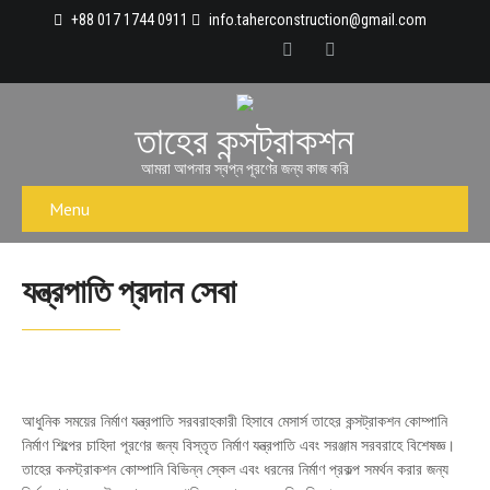
+88 017 1744 0911
info.taherconstruction@gmail.com
তাহের কন্সট্রাকশন
আমরা আপনার স্বপ্ন পূরণের জন্য কাজ করি
Menu
যন্ত্রপাতি প্রদান সেবা
আধুনিক সময়ের নির্মাণ যন্ত্রপাতি সরবরাহকারী হিসাবে মেসার্স তাহের কন্সট্রাকশন কোম্পানি
নির্মাণ শিল্পের চাহিদা পূরণের জন্য বিস্তৃত নির্মাণ যন্ত্রপাতি এবং সরঞ্জাম সরবরাহে বিশেষজ্ঞ।
তাহের কনস্ট্রাকশন কোম্পানি বিভিন্ন স্কেল এবং ধরনের নির্মাণ প্রকল্প সমর্থন করার জন্য