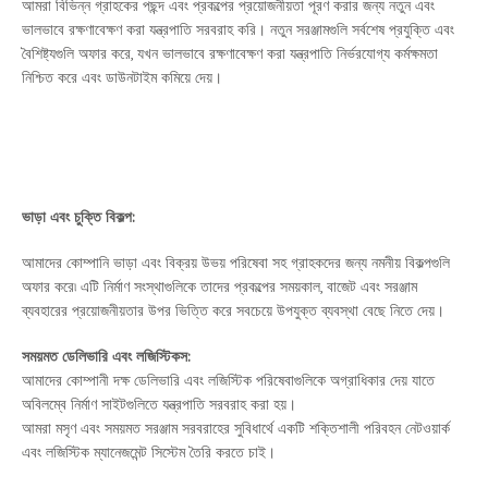
আমরা বিভিন্ন গ্রাহকের পছন্দ এবং প্রকল্পের প্রয়োজনীয়তা পূরণ করার জন্য নতুন এবং
ভালভাবে রক্ষণাবেক্ষণ করা যন্ত্রপাতি সরবরাহ করি। নতুন সরঞ্জামগুলি সর্বশেষ প্রযুক্তি এবং
বৈশিষ্ট্যগুলি অফার করে, যখন ভালভাবে রক্ষণাবেক্ষণ করা যন্ত্রপাতি নির্ভরযোগ্য কর্মক্ষমতা
নিশ্চিত করে এবং ডাউনটাইম কমিয়ে দেয়।
ভাড়া এবং চুক্তি বিকল্প:
আমাদের কোম্পানি ভাড়া এবং বিক্রয় উভয় পরিষেবা সহ গ্রাহকদের জন্য নমনীয় বিকল্পগুলি
অফার করে৷ এটি নির্মাণ সংস্থাগুলিকে তাদের প্রকল্পের সময়কাল, বাজেট এবং সরঞ্জাম
ব্যবহারের প্রয়োজনীয়তার উপর ভিত্তি করে সবচেয়ে উপযুক্ত ব্যবস্থা বেছে নিতে দেয়।
সময়মত ডেলিভারি এবং লজিস্টিকস:
আমাদের কোম্পানী দক্ষ ডেলিভারি এবং লজিস্টিক পরিষেবাগুলিকে অগ্রাধিকার দেয় যাতে
অবিলম্বে নির্মাণ সাইটগুলিতে যন্ত্রপাতি সরবরাহ করা হয়।
আমরা মসৃণ এবং সময়মত সরঞ্জাম সরবরাহের সুবিধার্থে একটি শক্তিশালী পরিবহন নেটওয়ার্ক
এবং লজিস্টিক ম্যানেজমেন্ট সিস্টেম তৈরি করতে চাই।