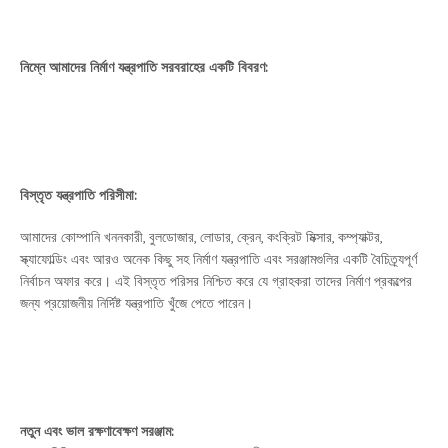
নিম্নে আমাদের নির্মাণ যন্ত্রপাতি সরবরাহের একটি বিবরণ:
বিস্তৃত যন্ত্রপাতি পরিসীমা:
আমাদের কোম্পানি খননকারী, বুলডোজার, লোডার, ক্রেন, কংক্রিট মিক্সার, কম্প্যাক্টর,
স্ক্যাফোল্ডিং এবং আরও অনেক কিছু সহ নির্মাণ যন্ত্রপাতি এবং সরঞ্জামগুলির একটি বৈচিত্র্যপূর্ণ
নির্বাচন অফার করে। এই বিস্তৃত পরিসর নিশ্চিত করে যে গ্রাহকরা তাদের নির্মাণ প্রকল্পের
জন্য প্রয়োজনীয় নির্দিষ্ট যন্ত্রপাতি খুঁজে পেতে পারেন।
নতুন এবং ভাল রক্ষণাবেক্ষণ সরঞ্জাম: